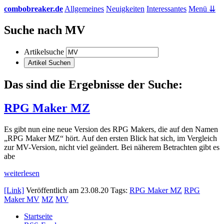
combobreaker.de
Allgemeines
Neuigkeiten
Interessantes
Menü ⇊
Suche nach MV
Artikelsuche
Das sind die Ergebnisse der Suche:
RPG Maker MZ
Es gibt nun eine neue Version des RPG Makers, die auf den Namen
„RPG Maker MZ“ hört. Auf den ersten Blick hat sich, im Vergleich
zur MV-Version, nicht viel geändert. Bei näherem Betrachten gibt es
abe
weiterlesen
[Link]
Veröffentlich am
23.08.20
Tags:
RPG Maker MZ
RPG
Maker MV
MZ
MV
Startseite