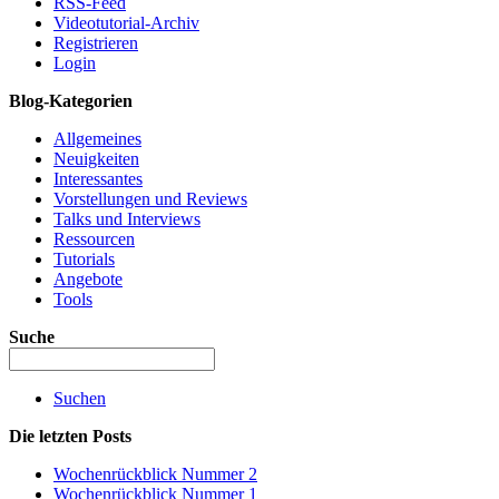
RSS-Feed
Videotutorial-Archiv
Registrieren
Login
Blog-Kategorien
Allgemeines
Neuigkeiten
Interessantes
Vorstellungen und Reviews
Talks und Interviews
Ressourcen
Tutorials
Angebote
Tools
Suche
Suchen
Die letzten Posts
Wochenrückblick Nummer 2
Wochenrückblick Nummer 1