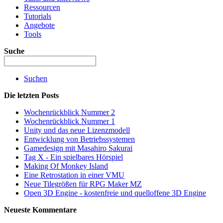
Ressourcen
Tutorials
Angebote
Tools
Suche
Suchen
Die letzten Posts
Wochenrückblick Nummer 2
Wochenrückblick Nummer 1
Unity und das neue Lizenzmodell
Entwicklung von Betriebssystemen
Gamedesign mit Masahiro Sakurai
Tag X - Ein spielbares Hörspiel
Making Of Monkey Island
Eine Retrostation in einer VMU
Neue Tilegrößen für RPG Maker MZ
Open 3D Engine - kostenfreie und quelloffene 3D Engine
Neueste Kommentare