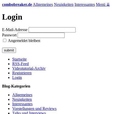
combobreaker.de
Allgemeines
Neuigkeiten
Interessantes
Menü ⇊
Login
E-Mail-Adresse
Passwort
Angemeldet bleiben
Startseite
RSS-Feed
Videotutorial-Archiv
Registrieren
Login
Blog-Kategorien
Allgemeines
Neuigkeiten
Interessantes
Vorstellungen und Reviews
Talks und Interviews