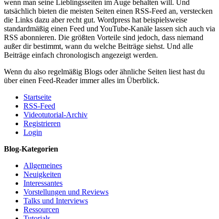
wenn man seine Lieblingsseiten im Auge behalten will. Und
tatsächlich bieten die meisten Seiten einen RSS-Feed an, verstecken
die Links dazu aber recht gut. Wordpress hat beispielsweise
standardmäßig einen Feed und YouTube-Kanäle lassen sich auch via
RSS abonnieren. Die größten Vorteile sind jedoch, dass niemand
außer dir bestimmt, wann du welche Beiträge siehst. Und alle
Beiträge einfach chronologisch angezeigt werden.
Wenn du also regelmäßig Blogs oder ähnliche Seiten liest hast du
über einen Feed-Reader immer alles im Überblick.
Startseite
RSS-Feed
Videotutorial-Archiv
Registrieren
Login
Blog-Kategorien
Allgemeines
Neuigkeiten
Interessantes
Vorstellungen und Reviews
Talks und Interviews
Ressourcen
Tutorials