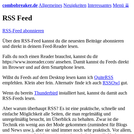
combobreaker.de
Allgemeines
Neuigkeiten
Interessantes
Menü ⇊
RSS Feed
RSS-Feed abonnieren
Über den RSS-Feed kannst du die neuesten Beiträge abonnieren
und direkt in deinem Feed-Reader lesen.
Falls du noch einen Reader brauchst, kannst du dir
https://www.inoreader.com/ ansehen. Damit kannst du Feeds direkt
im Browser und auf dem Smartphone lesen.
Willst du Feeds auf dem Desktop lesen kann ich
QuiteRSS
empfehlen. Klein aber fein. Alternativ finde ich auch
RSSOwl
gut.
Wenn du bereits
Thunderbird
installiert hast, kannst du damit auch
RSS-Feeds lesen.
Aber warum überhaupt RSS? Es ist eine praktische, schnelle und
einfache Möglichkeit alle Seiten, die man regelmäßig und
unregelmäßig besucht, im Überblick zu behalten. Zwar ist die
Technik ein wenig aus der Mode gekommen (zumindest für Blogs
und News usw.), aber sie sind immer noch sehr praktisch. Vor allem,