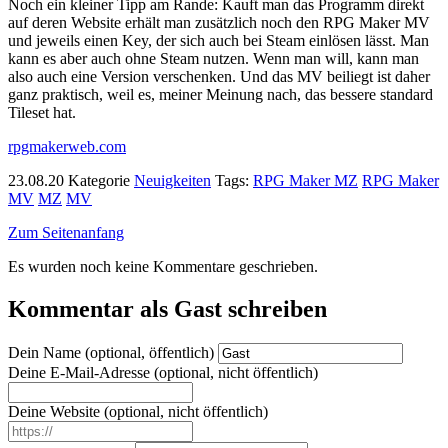
Noch ein kleiner Tipp am Rande: Kauft man das Programm direkt
auf deren Website erhält man zusätzlich noch den RPG Maker MV
und jeweils einen Key, der sich auch bei Steam einlösen lässt. Man
kann es aber auch ohne Steam nutzen. Wenn man will, kann man
also auch eine Version verschenken. Und das MV beiliegt ist daher
ganz praktisch, weil es, meiner Meinung nach, das bessere standard
Tileset hat.
rpgmakerweb.com
23.08.20
Kategorie
Neuigkeiten
Tags:
RPG Maker MZ
RPG Maker
MV
MZ
MV
Zum Seitenanfang
Es wurden noch keine Kommentare geschrieben.
Kommentar als Gast schreiben
Dein Name (optional, öffentlich)
Deine E-Mail-Adresse (optional, nicht öffentlich)
Deine Website (optional, nicht öffentlich)