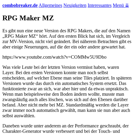
combobreaker.de
Allgemeines
Neuigkeiten
Interessantes
Menü ⇊
RPG Maker MZ
Es gibt nun eine neue Version des RPG Makers, die auf den Namen
„RPG Maker MZ“ hört. Auf den ersten Blick hat sich, im Vergleich
zur MV-Version, nicht viel geändert. Bei näherem Betrachten gibt es
aber einige Neuerungen, auf die der ein oder andere gewartet hat.
https://www.youtube.com/watch?v=COMMw5U9Dbo
Was viele Leute bei der letzten Version vermisst haben, waren
Layer. Bei den ersten Versionen konnte man noch selbst
entscheiden, auf welcher Ebene man seine Tiles platziert. In späteren
Versionen wurde das durch ein automatisches System ersetzt. Das
funktionierte zwar an sich, war aber hier und da etwas unpraktisch.
Wenn man beispielsweise den Boden ändern wollte, musste man
zwangsläufig auch alles löschen, was sich auf den Ebenen darüber
befand. Aber nicht mehr bei MZ. Standardmäßig werden die Layer
zwar immer noch automatisch gewählt, man kann sie nun aber auch
selbst auswählen.
Daneben wurde unter anderem an der Performance geschraubt, der
Charakter-Generator wurde verbessert und bei der Touch- und