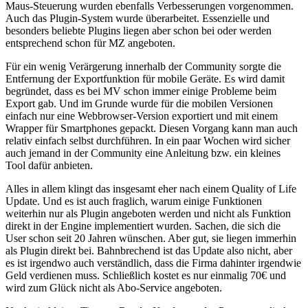
Maus-Steuerung wurden ebenfalls Verbesserungen vorgenommen.
Auch das Plugin-System wurde überarbeitet. Essenzielle und
besonders beliebte Plugins liegen aber schon bei oder werden
entsprechend schon für MZ angeboten.
Für ein wenig Verärgerung innerhalb der Community sorgte die
Entfernung der Exportfunktion für mobile Geräte. Es wird damit
begründet, dass es bei MV schon immer einige Probleme beim
Export gab. Und im Grunde wurde für die mobilen Versionen
einfach nur eine Webbrowser-Version exportiert und mit einem
Wrapper für Smartphones gepackt. Diesen Vorgang kann man auch
relativ einfach selbst durchführen. In ein paar Wochen wird sicher
auch jemand in der Community eine Anleitung bzw. ein kleines
Tool dafür anbieten.
Alles in allem klingt das insgesamt eher nach einem Quality of Life
Update. Und es ist auch fraglich, warum einige Funktionen
weiterhin nur als Plugin angeboten werden und nicht als Funktion
direkt in der Engine implementiert wurden. Sachen, die sich die
User schon seit 20 Jahren wünschen. Aber gut, sie liegen immerhin
als Plugin direkt bei. Bahnbrechend ist das Update also nicht, aber
es ist irgendwo auch verständlich, dass die Firma dahinter irgendwie
Geld verdienen muss. Schließlich kostet es nur einmalig 70€ und
wird zum Glück nicht als Abo-Service angeboten.