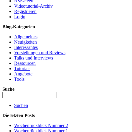
RSS-Feed
Videotutorial-Archiv
Registrieren
Login
Blog-Kategorien
Allgemeines
Neuigkeiten
Interessantes
Vorstellungen und Reviews
Talks und Interviews
Ressourcen
Tutorials
Angebote
Tools
Suche
Suchen
Die letzten Posts
Wochenrückblick Nummer 2
Wochenrückblick Nummer 1