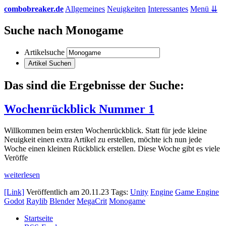
combobreaker.de
Allgemeines
Neuigkeiten
Interessantes
Menü ⇊
Suche nach Monogame
Artikelsuche
Das sind die Ergebnisse der Suche:
Wochenrückblick Nummer 1
Willkommen beim ersten Wochenrückblick. Statt für jede kleine
Neuigkeit einen extra Artikel zu erstellen, möchte ich nun jede
Woche einen kleinen Rückblick erstellen. Diese Woche gibt es viele
Veröffe
weiterlesen
[Link]
Veröffentlich am
20.11.23
Tags:
Unity
Engine
Game Engine
Godot
Raylib
Blender
MegaCrit
Monogame
Startseite