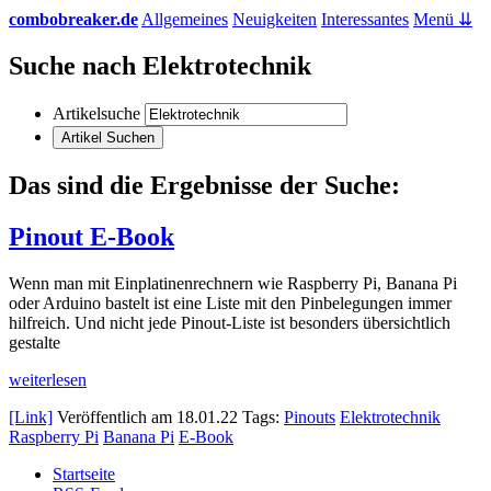
combobreaker.de
Allgemeines
Neuigkeiten
Interessantes
Menü ⇊
Suche nach Elektrotechnik
Artikelsuche
Das sind die Ergebnisse der Suche:
Pinout E-Book
Wenn man mit Einplatinenrechnern wie Raspberry Pi, Banana Pi
oder Arduino bastelt ist eine Liste mit den Pinbelegungen immer
hilfreich. Und nicht jede Pinout-Liste ist besonders übersichtlich
gestalte
weiterlesen
[Link]
Veröffentlich am
18.01.22
Tags:
Pinouts
Elektrotechnik
Raspberry Pi
Banana Pi
E-Book
Startseite