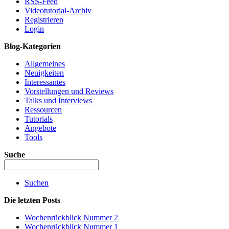
RSS-Feed
Videotutorial-Archiv
Registrieren
Login
Blog-Kategorien
Allgemeines
Neuigkeiten
Interessantes
Vorstellungen und Reviews
Talks und Interviews
Ressourcen
Tutorials
Angebote
Tools
Suche
Suchen
Die letzten Posts
Wochenrückblick Nummer 2
Wochenrückblick Nummer 1